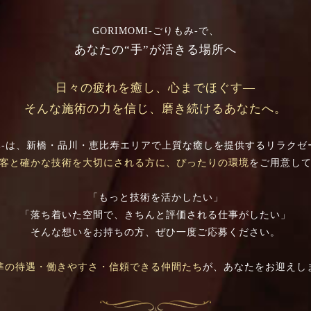
GORIMOMI-ごりもみ-で、
あなたの“手”が活きる場所へ
日々の疲れを癒し、心までほぐす―
そんな施術の力を信じ、磨き続けるあなたへ。
りもみ-は、新橋・品川・恵比寿エリアで上質な癒しを提供するリラク
客と確かな技術を大切にされる方に、ぴったりの環境
をご用意し
「もっと技術を活かしたい」
「落ち着いた空間で、きちんと評価される仕事がしたい」
そんな想いをお持ちの方、ぜひ一度ご応募ください。
準の待遇・働きやすさ・信頼できる仲間たち
が、あなたをお迎えし